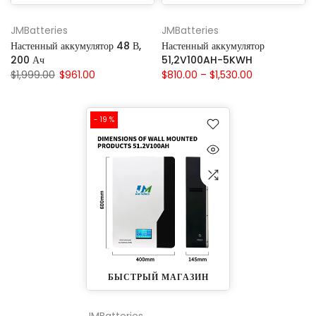
JMBatteries
JMBatteries
Настенный аккумулятор 48 В,
Настенный аккумулятор
200 Ач
51,2V100AH-5KWH
$1,999.00
$961.00
$810.00 – $1,530.00
- 19 %
БЫСТРЫЙ МАГАЗИН